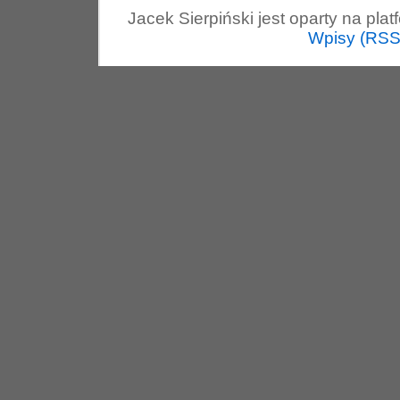
Jacek Sierpiński jest oparty na pla
Wpisy (RSS