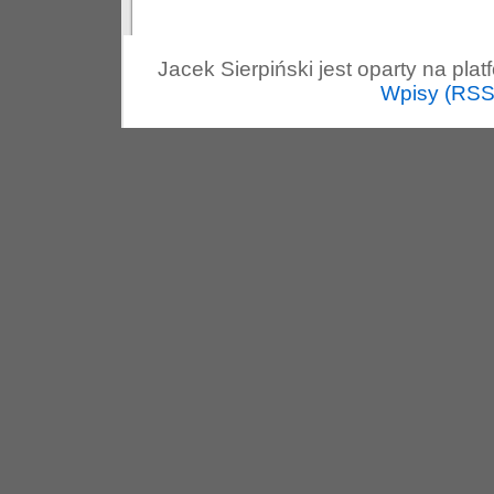
Jacek Sierpiński jest oparty na pla
Wpisy (RSS