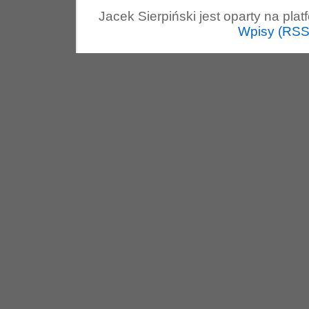
Jacek Sierpiński jest oparty na pla
Wpisy (RSS