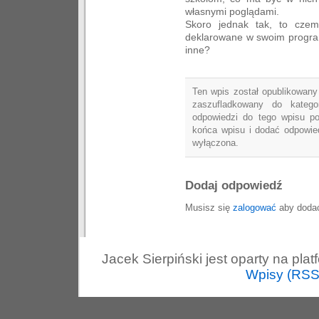
własnymi poglądami.
Skoro jednak tak, to czem
deklarowane w swoim programi
inne?
Ten wpis został opublikowany 
zaszufladkowany do katego
odpowiedzi do tego wpisu p
końca wpisu i dodać odpowied
wyłączona.
Dodaj odpowiedź
Musisz się
zalogować
aby dodać
Jacek Sierpiński jest oparty na pla
Wpisy (RSS