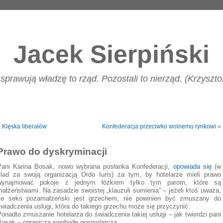
Jacek Sierpiński
 sprawują władzę to rząd. Pozostali to nierząd. (Krzyszt
«
Klęska liberałów
Konfederacja przeciwko wolnemu rynkowi
»
Prawo do dyskryminacji
Pani Karina Bosak, nowo wybrana posłanka Konfederacji,
opowiada się
(w
ślad za swoją organizacją Ordo Iuris) za tym, by hotelarze mieli prawo
wynajmować pokoje z jednym łóżkiem tylko tym parom, które są
ałżeństwami. Na zasadzie swoistej „klauzuli sumienia” – jeżeli ktoś uważa,
że seks pozamałżeński jest grzechem, nie powinien być zmuszany do
wiadczenia usługi, która do takiego grzechu może się przyczynić.
onadto zmuszanie hotelarza do świadczenia takiej usługi – jak twierdzi pani
Bosak – ogranicza swobodę gospodarczą.