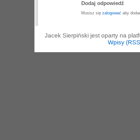
Dodaj odpowiedź
Musisz się
zalogować
aby dodać
Jacek Sierpiński jest oparty na pla
Wpisy (RSS