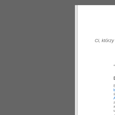
Ci, którzy