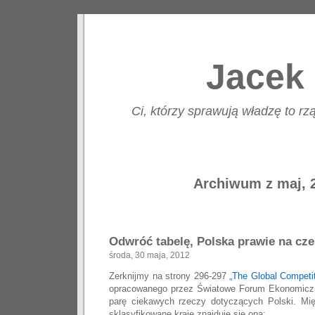
Jacek 
Ci, którzy sprawują władzę to rzą
Archiwum z maj, 
Odwróć tabelę, Polska prawie na cze
środa, 30 maja, 2012
Zerknijmy na strony 296-297
„The Global Competi
opracowanego przez Światowe Forum Ekonomicz
parę ciekawych rzeczy dotyczących Polski. Mi
sklasyfikowane kraje znajduje się ona: