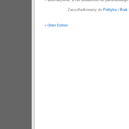
Zaszufladkowany do
Polityka
|
Brak 
« Older Entries