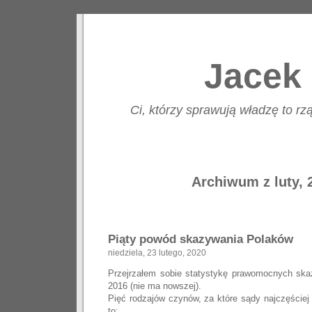
Jacek 
Ci, którzy sprawują władzę to rzą
Archiwum z luty, 
Piąty powód skazywania Polaków
niedziela, 23 lutego, 2020
Przejrzałem sobie statystykę prawomocnych ska
2016 (nie ma nowszej).
Pięć rodzajów czynów, za które sądy najczęście
to: